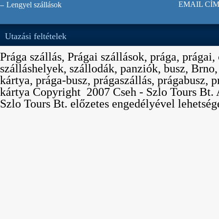
EMAIL CÍM
Lengyel szállások
Utazási feltételek
Prága szállás, Prágai szállások, prága, prágai,
szálláshelyek, szállodák, panziók, busz, Brno
kártya, prága-busz, prágaszállás, prágabusz, p
kártya Copyright  2007 Cseh - Szlo Tours Bt. 
Szlo Tours Bt. előzetes engedélyével lehetség