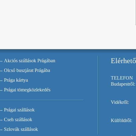
Elérhet
Akciós szállások Prágában
Olcsó buszjárat Prágába
TELEFON
Prága kártya
Budapestről:
Prágai tömegközlekedés
Vidékről:
Prágai szállások
Cseh szállások
Külföldről:
Szlovák szállások