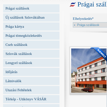
Prágai szál
Prágai szállások
Új szállások Szlovákiában
Elhelyezkedés*
Prága kártya
Prágai tömegközlekedés
Cseh szállások
Szlovák szállások
Lengyel szállások
Időjárás
Látnivalók
Utazási Feltételek
Térkép - Utikönyv VÁSÁR