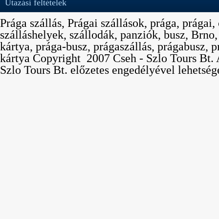
Utazási feltételek
Prága szállás, Prágai szállások, prága, prágai,
szálláshelyek, szállodák, panziók, busz, Brno
kártya, prága-busz, prágaszállás, prágabusz, p
kártya Copyright  2007 Cseh - Szlo Tours Bt. 
Szlo Tours Bt. előzetes engedélyével lehetség