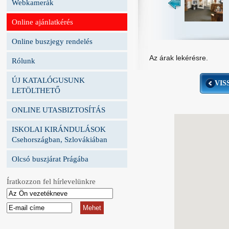
Webkamerák
Online ajánlatkérés
Online buszjegy rendelés
Az árak lekérésre.
Rólunk
ÚJ KATALÓGUSUNK
VIS
LETÖLTHETŐ
ONLINE UTASBIZTOSÍTÁS
ISKOLAI KIRÁNDULÁSOK
Csehországban, Szlovákiában
Olcsó buszjárat Prágába
Íratkozzon fel hírlevelünkre