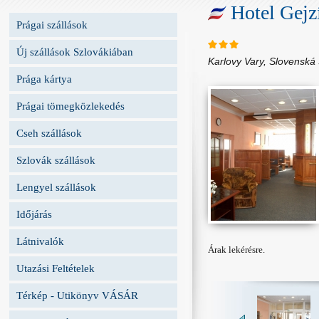
Hotel Gejz
Prágai szállások
Új szállások Szlovákiában
Karlovy Vary, Slovenská
Prága kártya
Prágai tömegközlekedés
Cseh szállások
Szlovák szállások
Lengyel szállások
Időjárás
Látnivalók
Árak lekérésre.
Utazási Feltételek
Térkép - Utikönyv VÁSÁR