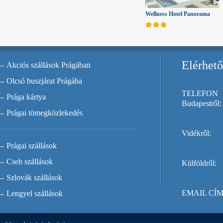
Wellness Hotel Panorama
Elérhet
Akciós szállások Prágában
Olcsó buszjárat Prágába
TELEFON
Prága kártya
Budapestről:
Prágai tömegközlekedés
Vidékről:
Prágai szállások
Cseh szállások
Külföldről:
Szlovák szállások
EMAIL CÍM
Lengyel szállások