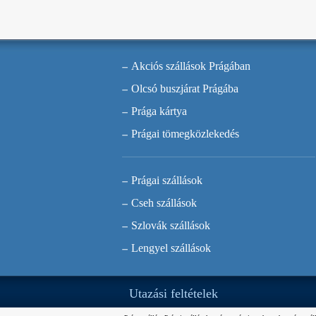
Akciós szállások Prágában
Olcsó buszjárat Prágába
Prága kártya
Prágai tömegközlekedés
Prágai szállások
Cseh szállások
Szlovák szállások
Lengyel szállások
Utazási feltételek