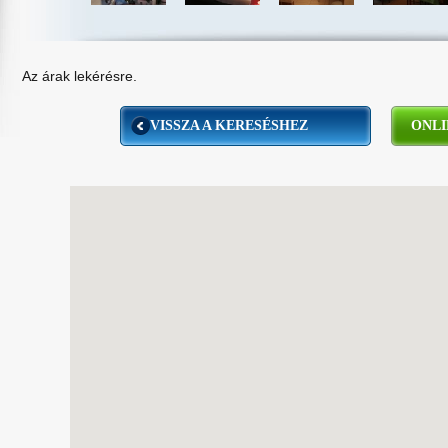
Az árak lekérésre.
VISSZA A KERESÉSHEZ
ONLI