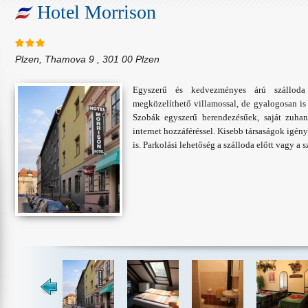
Hotel Morrison
Plzen, Thamova 9 , 301 00 Plzen
Egyszerű és kedvezményes árú szálloda 
megközelíthető villamossal, de gyalogosan is
Szobák egyszerű berendezésűek, saját zuha
internet hozzáféréssel. Kisebb társaságok igény
is. Parkolási lehetőség a szálloda előtt vagy a