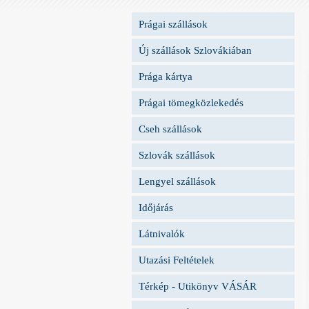
Prágai szállások
Új szállások Szlovákiában
Prága kártya
Prágai tömegközlekedés
Cseh szállások
Szlovák szállások
Lengyel szállások
Időjárás
Látnivalók
Utazási Feltételek
Térkép - Utikönyv VÁSÁR