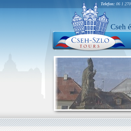
Telefon:
06 1 270
Cseh é