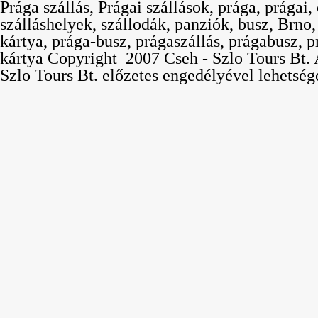
Prága szállás, Prágai szállások, prága, prágai,
szálláshelyek, szállodák, panziók, busz, Brno
kártya, prága-busz, prágaszállás, prágabusz, p
kártya Copyright  2007 Cseh - Szlo Tours Bt. 
Szlo Tours Bt. előzetes engedélyével lehetség