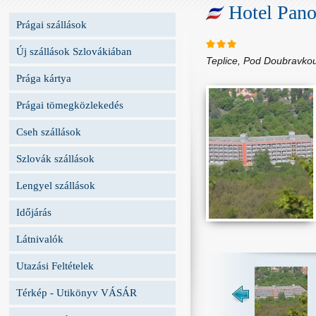
Hotel Pan
Prágai szállások
Új szállások Szlovákiában
Teplice, Pod Doubravko
Prága kártya
Prágai tömegközlekedés
Cseh szállások
Szlovák szállások
Lengyel szállások
Időjárás
Látnivalók
Utazási Feltételek
Térkép - Utikönyv VÁSÁR