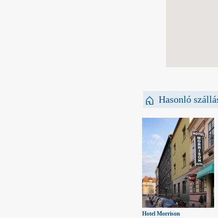
Hasonló szállá
Hotel Morrison