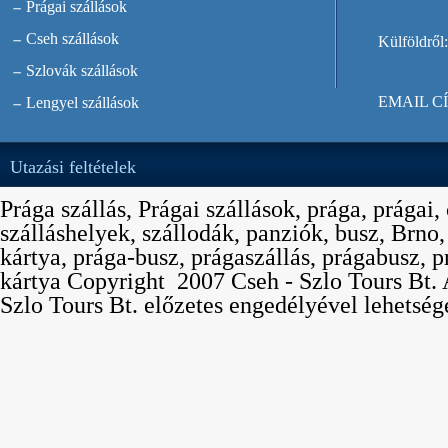
Prágai szállások
Cseh szállások
Külföldről:
Szlovák szállások
EMAIL C
Lengyel szállások
Utazási feltételek
Prága szállás, Prágai szállások, prága, prágai,
szálláshelyek, szállodák, panziók, busz, Brno
kártya, prága-busz, prágaszállás, prágabusz, p
kártya Copyright  2007 Cseh - Szlo Tours Bt. 
Szlo Tours Bt. előzetes engedélyével lehetség