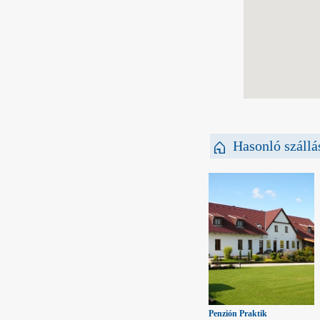
Hasonló szállá
Penzión Praktik