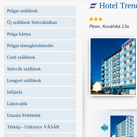
Hotel Tren
Prágai szállások
Új szállások Szlovákiában
Plzen, Kovářská 13a
Prága kártya
Prágai tömegközlekedés
Cseh szállások
Szlovák szállások
Lengyel szállások
Időjárás
Látnivalók
Utazási Feltételek
Térkép - Utikönyv VÁSÁR