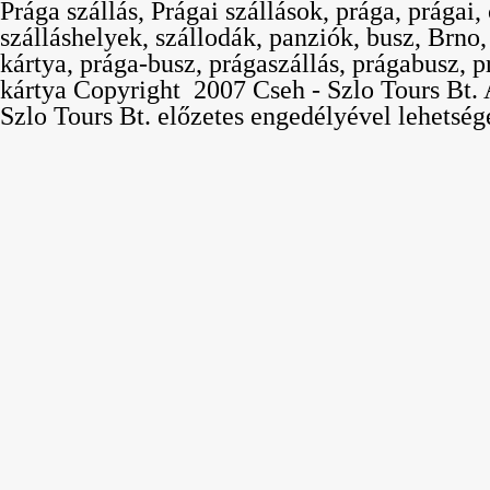
Prága szállás, Prágai szállások, prága, prágai,
szálláshelyek, szállodák, panziók, busz, Brno
kártya, prága-busz, prágaszállás, prágabusz, p
kártya Copyright  2007 Cseh - Szlo Tours Bt. 
Szlo Tours Bt. előzetes engedélyével lehetség