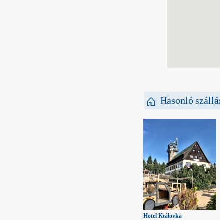
Hasonló szállá
Hotel Královka