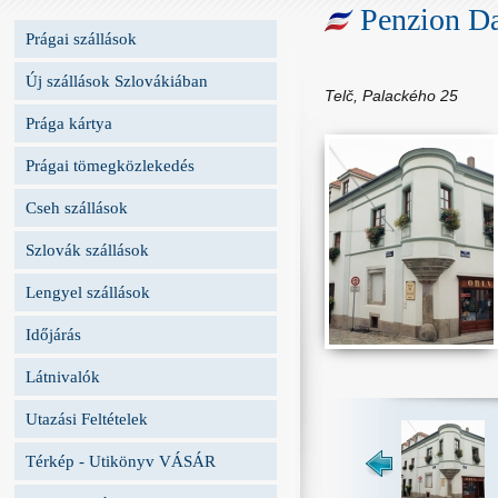
Penzion D
Prágai szállások
Új szállások Szlovákiában
Telč, Palackého 25
Prága kártya
Prágai tömegközlekedés
Cseh szállások
Szlovák szállások
Lengyel szállások
Időjárás
Látnivalók
Utazási Feltételek
Térkép - Utikönyv VÁSÁR