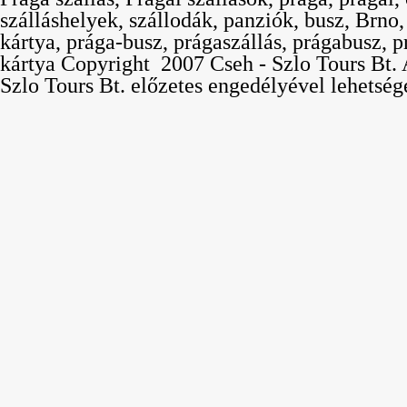
szálláshelyek, szállodák, panziók, busz, Brno
kártya, prága-busz, prágaszállás, prágabusz, p
kártya Copyright  2007 Cseh - Szlo Tours Bt. 
Szlo Tours Bt. előzetes engedélyével lehetség