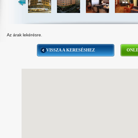
Az árak lekérésre.
VISSZA A KERESÉSHEZ
ONLI