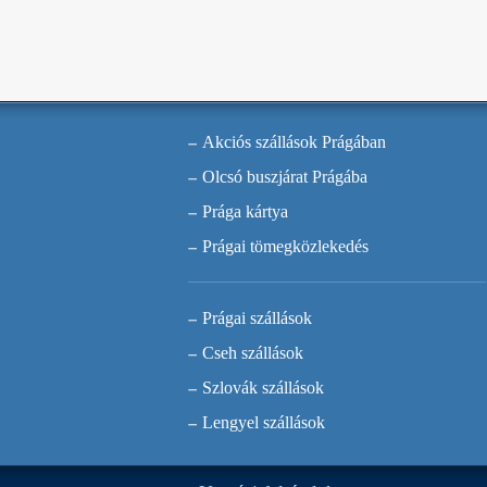
Akciós szállások Prágában
Olcsó buszjárat Prágába
Prága kártya
Prágai tömegközlekedés
Prágai szállások
Cseh szállások
Szlovák szállások
Lengyel szállások