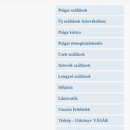
Prágai szállások
Új szállások Szlovákiában
Prága kártya
Prágai tömegközlekedés
Cseh szállások
Szlovák szállások
Lengyel szállások
Időjárás
Látnivalók
Utazási Feltételek
Térkép - Utikönyv VÁSÁR