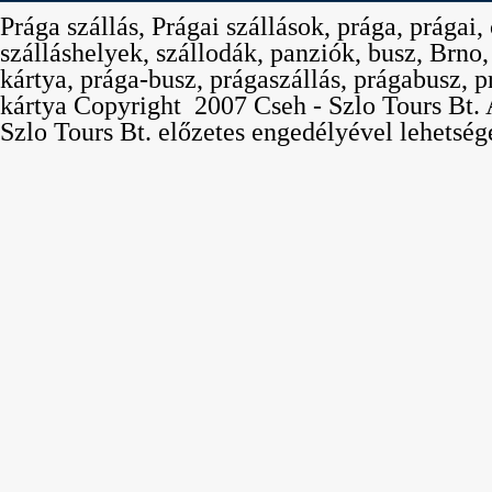
Prága szállás, Prágai szállások, prága, prágai,
szálláshelyek, szállodák, panziók, busz, Brno
kártya, prága-busz, prágaszállás, prágabusz, p
kártya Copyright  2007 Cseh - Szlo Tours Bt. 
Szlo Tours Bt. előzetes engedélyével lehetség