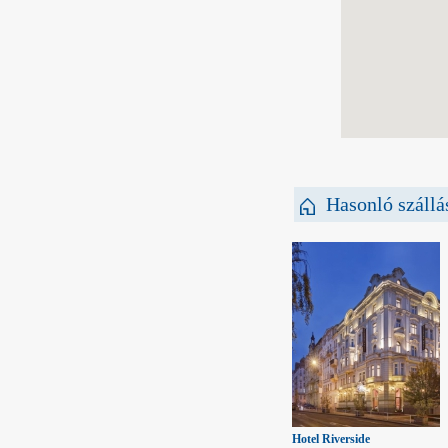
Hasonló szállá
Hotel Riverside