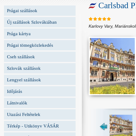
Carlsbad P
Prágai szállások
Új szállások Szlovákiában
Karlovy Vary, Mariánsko
Prága kártya
Prágai tömegközlekedés
Cseh szállások
Szlovák szállások
Lengyel szállások
Időjárás
Látnivalók
Utazási Feltételek
Térkép - Utikönyv VÁSÁR