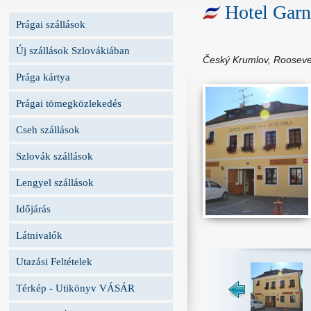
Hotel Garn
Prágai szállások
Új szállások Szlovákiában
Český Krumlov, Rooseve
Prága kártya
Prágai tömegközlekedés
Cseh szállások
Szlovák szállások
Lengyel szállások
Időjárás
Látnivalók
Utazási Feltételek
Térkép - Utikönyv VÁSÁR