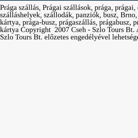
Prága szállás, Prágai szállások, prága, prágai,
szálláshelyek, szállodák, panziók, busz, Brno
kártya, prága-busz, prágaszállás, prágabusz, p
kártya Copyright  2007 Cseh - Szlo Tours Bt. 
Szlo Tours Bt. előzetes engedélyével lehetség