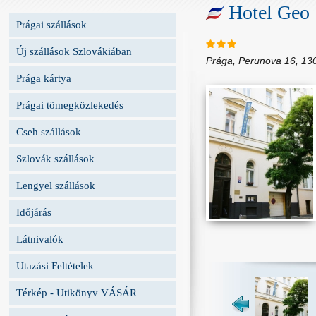
Hotel Geo
Prágai szállások
Új szállások Szlovákiában
Prága, Perunova 16, 13
Prága kártya
Prágai tömegközlekedés
Cseh szállások
Szlovák szállások
Lengyel szállások
Időjárás
Látnivalók
Utazási Feltételek
Térkép - Utikönyv VÁSÁR