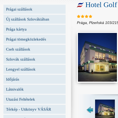
Hotel Golf
Prágai szállások
Új szállások Szlovákiában
Prága, Plzeňská 103/21
Prága kártya
Prágai tömegközlekedés
Cseh szállások
Szlovák szállások
Lengyel szállások
Időjárás
Látnivalók
Utazási Feltételek
Térkép - Utikönyv VÁSÁR