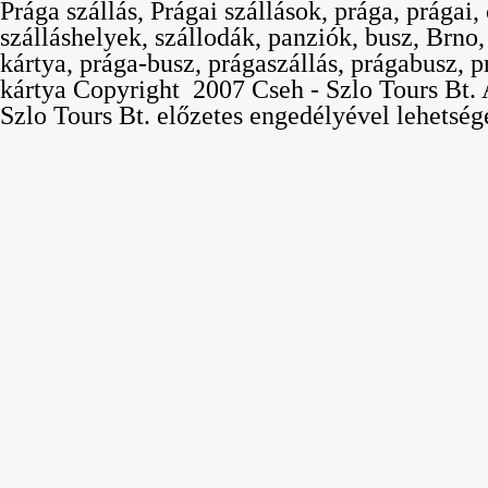
Prága szállás, Prágai szállások, prága, prágai,
szálláshelyek, szállodák, panziók, busz, Brno
kártya, prága-busz, prágaszállás, prágabusz, p
kártya Copyright  2007 Cseh - Szlo Tours Bt. 
Szlo Tours Bt. előzetes engedélyével lehetség