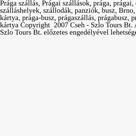
Prága szállás, Prágai szállások, prága, prágai,
szálláshelyek, szállodák, panziók, busz, Brno
kártya, prága-busz, prágaszállás, prágabusz, p
kártya Copyright  2007 Cseh - Szlo Tours Bt. 
Szlo Tours Bt. előzetes engedélyével lehetség