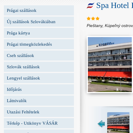
Spa Hotel 
Prágai szállások
Új szállások Szlovákiában
Pieštany, Kúpeľný ostrov
Prága kártya
Prágai tömegközlekedés
Cseh szállások
Szlovák szállások
Lengyel szállások
Időjárás
Látnivalók
Utazási Feltételek
Térkép - Utikönyv VÁSÁR