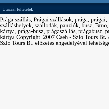
Utazási feltételek
Prága szállás, Prágai szállások, prága, prágai,
szálláshelyek, szállodák, panziók, busz, Brno
kártya, prága-busz, prágaszállás, prágabusz, p
kártya Copyright  2007 Cseh - Szlo Tours Bt. 
Szlo Tours Bt. előzetes engedélyével lehetség