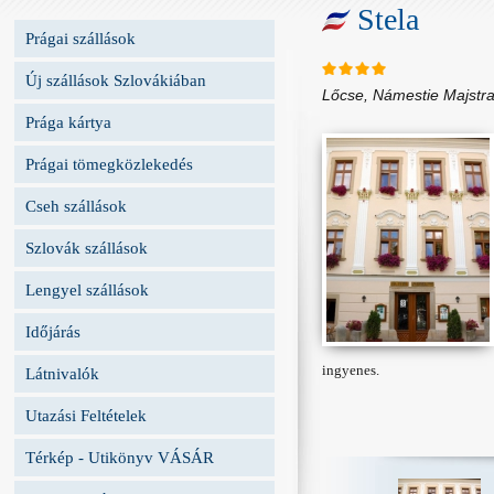
Stela
Prágai szállások
Új szállások Szlovákiában
Lőcse, Námestie Majstra
Prága kártya
Prágai tömegközlekedés
Cseh szállások
Szlovák szállások
Lengyel szállások
Időjárás
ingyenes.
Látnivalók
Utazási Feltételek
Térkép - Utikönyv VÁSÁR