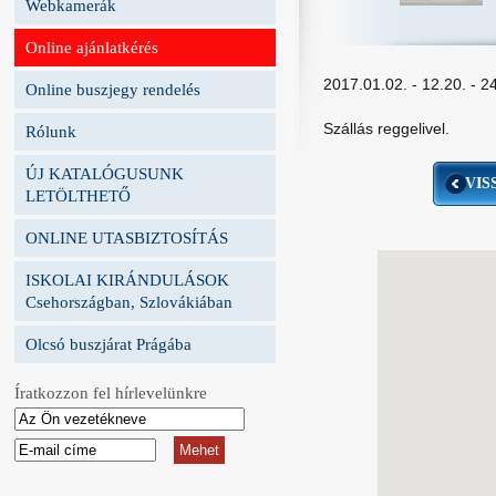
Webkamerák
Online ajánlatkérés
2017.01.02. - 12.20. - 2
Online buszjegy rendelés
Szállás reggelivel.
Rólunk
ÚJ KATALÓGUSUNK
VIS
LETÖLTHETŐ
ONLINE UTASBIZTOSÍTÁS
ISKOLAI KIRÁNDULÁSOK
Csehországban, Szlovákiában
Olcsó buszjárat Prágába
Íratkozzon fel hírlevelünkre