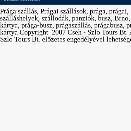
Prága szállás, Prágai szállások, prága, prágai,
szálláshelyek, szállodák, panziók, busz, Brno
kártya, prága-busz, prágaszállás, prágabusz, p
kártya Copyright  2007 Cseh - Szlo Tours Bt. 
Szlo Tours Bt. előzetes engedélyével lehetség