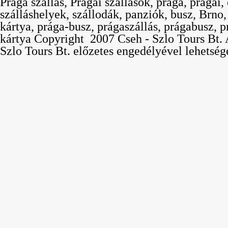
Prága szállás, Prágai szállások, prága, prágai,
szálláshelyek, szállodák, panziók, busz, Brno
kártya, prága-busz, prágaszállás, prágabusz, p
kártya Copyright  2007 Cseh - Szlo Tours Bt. 
Szlo Tours Bt. előzetes engedélyével lehetség