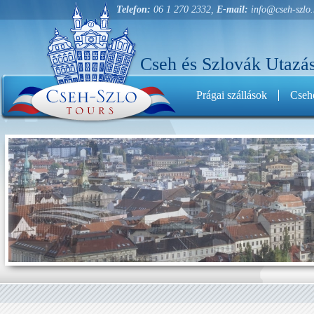
Telefon:
06 1 270 2332,
E-mail:
info@cseh-szlo
Cseh és Szlovák Utazás
Prágai szállások
Cseho