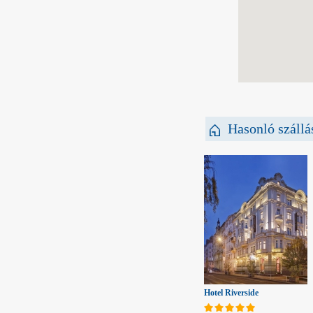
Hasonló szállá
Hotel Riverside