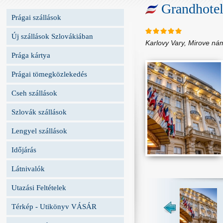
Grandhote
Prágai szállások
Új szállások Szlovákiában
Karlovy Vary, Mirove ná
Prága kártya
Prágai tömegközlekedés
Cseh szállások
Szlovák szállások
Lengyel szállások
Időjárás
Látnivalók
Utazási Feltételek
Térkép - Utikönyv VÁSÁR