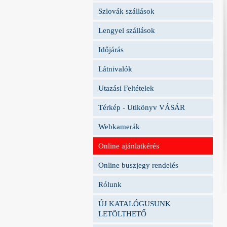
Szlovák szállások
Lengyel szállások
Időjárás
Látnivalók
Utazási Feltételek
Térkép - Utikönyv VÁSÁR
Webkamerák
Online ajánlatkérés
Online buszjegy rendelés
Rólunk
ÚJ KATALÓGUSUNK
LETÖLTHETŐ