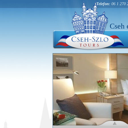
Telefon:
06 1 270 
Cseh 